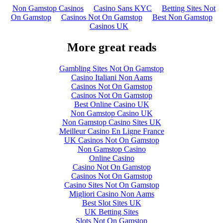
Non Gamstop Casinos
Casino Sans KYC
Betting Sites Not
On Gamstop
Casinos Not On Gamstop
Best Non Gamstop
Casinos UK
More great reads
Gambling Sites Not On Gamstop
Casino Italiani Non Aams
Casinos Not On Gamstop
Casinos Not On Gamstop
Best Online Casino UK
Non Gamstop Casino UK
Non Gamstop Casino Sites UK
Meilleur Casino En Ligne France
UK Casinos Not On Gamstop
Non Gamstop Casino
Online Casino
Casino Not On Gamstop
Casinos Not On Gamstop
Casino Sites Not On Gamstop
Migliori Casino Non Aams
Best Slot Sites UK
UK Betting Sites
Slots Not On Gamstop